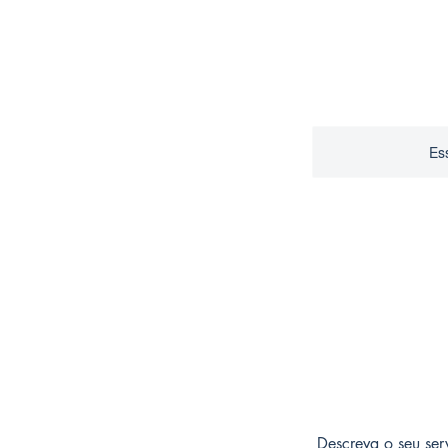
Es
Descreva o seu ser