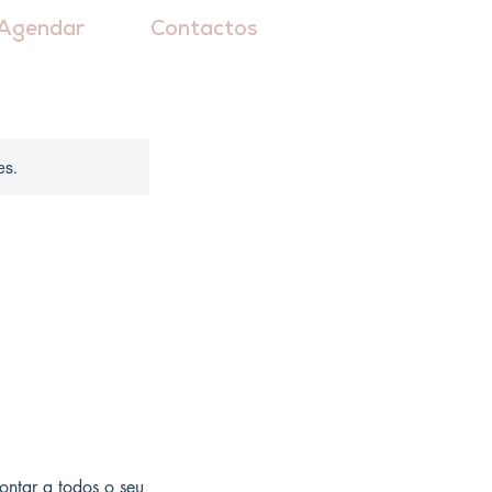
Agendar
Contactos
es.
ontar a todos o seu